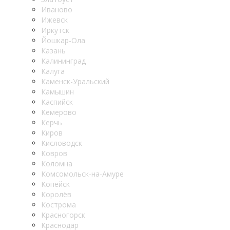
Иваново
Ижевск
Иркутск
Йошкар-Ола
Казань
Калининград
Калуга
Каменск-Уральский
Камышин
Каспийск
Кемерово
Керчь
Киров
Кисловодск
Ковров
Коломна
Комсомольск-на-Амуре
Копейск
Королёв
Кострома
Красногорск
Краснодар