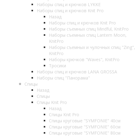
Наборы спиц и крючков LYKKE
Наборы спиц и крючков Knit Pro
Назад
Наборы спиц и крючков Knit Pro
Наборы съемных спиц Mindful, KnitPro
Наборы съемных спиц Lantern Moon,
KnitPro
Наборы съемных и чулочных спиц "Zing",
KnitPro
Наборы крючков "Waves", KnitPro
Тросики
Наборы спиц и крючков LANA GROSSA
Наборы спиц "Панорама"
Спицы
Назад
Спицы
Спицы Knit Pro
Назад
Спицы Knit Pro
Спицы круговые "SYMFONIE" 40см
Спицы круговые "SYMFONIE" 60см
Спицы круговые "SYMFONIE" 80см