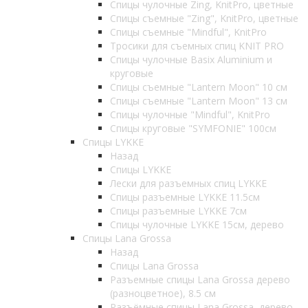
Спицы чулочные Zing, KnitPro, цветные
Спицы съемные "Zing", KnitPro, цветные
Спицы съемные "Mindful", KnitPro
Тросики для съемных спиц KNIT PRO
Спицы чулочные Basix Aluminium и
круговые
Спицы съемные "Lantern Moon" 10 см
Спицы съемные "Lantern Moon" 13 см
Спицы чулочные "Mindful", KnitPro
Спицы круговые "SYMFONIE" 100см
Спицы LYKKE
Назад
Спицы LYKKE
Лески для разъемных спиц LYKKE
Спицы разъемные LYKKE 11.5см
Спицы разъемные LYKKE 7см
Спицы чулочные LYKKE 15см, дерево
Спицы Lana Grossa
Назад
Спицы Lana Grossa
Разъемные спицы Lana Grossa дерево
(разноцветное), 8.5 см
Разъёмные спицы Lana Grossa, дерево