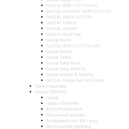
GAZZAL BABY COTTON XL
GAZZAL ORGANIC BABY COTTON
GAZZAL BABY COTTON
GAZZAL PAREO
GAZZAL Unicorn
GAZZAL Wool Star
Gazzal Worm
GAZZAL BABY COTTON 205
Gazzal Barbie
Gazzal Teddy
Gazzal Baby Wool
Gazzal Baby Wool XL
Gazzal Marilyn & Merinos
GAZZAL Happy Feet Uni Colors
Пряжа Кашемир
Пряжа ПЕХОРКА
Назад
Пряжа ПЕХОРКА
БУКЛИРОВАННАЯ
Перуанская альпака
Воздушный кант (Air Lace)
Монгольский верблюд