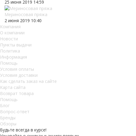
25 июня 2019 14:59
Мериносовая пряжа
2 июня 2019 10:40
Компания
О компании
Новости
Пункты выдачи
Политика
Информация
Помощь
Условия оплаты
Условия доставки
Как сделать заказ на сайте
Карта сайта
Возврат товара
Помощь
Блог
Вопрос-ответ
Бренды
Обзоры
Будьте всегда в курсе!
Узнавайте о скидках и акциях первым