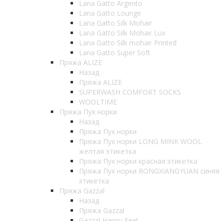
Lana Gatto Argento
Lana Gatto Lounge
Lana Gatto Silk Mohair
Lana Gatto Silk Mohair Lux
Lana Gatto Silk mohair Printed
Lana Gatto Super Soft
Пряжа ALIZE
Назад
Пряжа ALIZE
SUPERWASH COMFORT SOCKS
WOOLTIME
Пряжа Пух норки
Назад
Пряжа Пух норки
Пряжа Пух норки LONG MINK WOOL
желтая этикетка
Пряжа Пух норки красная этикетка
Пряжа Пух норки RONGXIANGYUAN синяя
этикетка
Пряжа Gazzal
Назад
Пряжа Gazzal
Gazzal Happy Feet