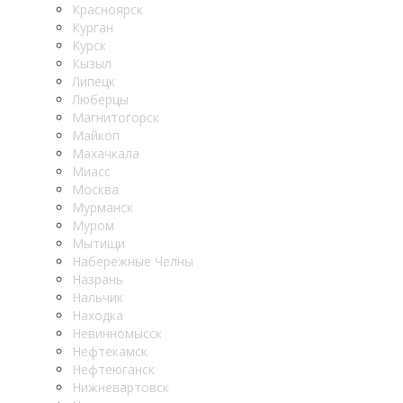
Красноярск
Курган
Курск
Кызыл
Липецк
Люберцы
Магнитогорск
Майкоп
Махачкала
Миасс
Москва
Мурманск
Муром
Мытищи
Набережные Челны
Назрань
Нальчик
Находка
Невинномысск
Нефтекамск
Нефтеюганск
Нижневартовск