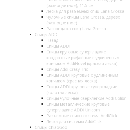
(разноцветное), 11.5 см
Леска для разъемных спиц Lana Grossa
Чулочные спицы Lana Grossa, дерево
(разноцветное)
Распродажа спиц Lana Grossa
Спицы ADDI
Назад
Спицы ADDI
Спицы круговые супергладкие
квадратные рифлёные с удлиненным
кончиком AddiNovel (красная леска)
Спицы Addi Crasy Trio
Спицы ADDI круговые с удлиненным
кончиком (красная леска)
Спицы ADDI круговые супергладкие
(золотая леска)
Спицы чулочные сверхлегкие Addi Colibri
Спицы металлические круговые
супергладкие ADDI Unicorn
Разъемные спицы система AddiClick
Леска для системы AddiClick
Спицы ChiaoGoo