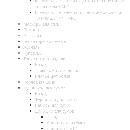
Крючки для вязания с ручкой с вельветовым
покрытием NAKO
Крючки для вязания с эргономичной ручкой
"Waves 2.0" KNITPRO
Маркеры для спиц
Помпоны
Козырьки
Блокаторы носочные
Журналы
Пуговицы
Трикотажные изделия
Назад
Трикотажные изделия
Платье-футболка
Последняя цена
Фурнитура для сумок
Назад
Фурнитура для сумок
Наборы для сумок
Донышки для сумок
Назад
Донышки для сумок
Донышко 25/12