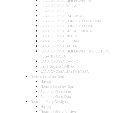
LANA GROSSA MEILENWEIT 50
LANA GROSSA BELLA
LANA GROSSA JOLIE
LANA GROSSA FANTASIA
LANA GROSSA GOMITOLO COLLINA
LANA GROSSA GOMITOLO LINO
LANA GROSSA MOHAIR MODA
LANA GROSSA RICCIO
LANA GROSSA FELTRO
LANA GROSSA BASTA
LANA GROSSA MEILENWEIT 100 COTONE
VEGANO ISOLA
LANA GROSSA CAMPO
Lana Grossa FINITO
LANA GROSSA BASTA MISTA
Пряжа Sandnes Garn
Назад
Пряжа Sandnes Garn
Sandnes Garn Line
Sandnes Garn Duo
Пряжа Infinity Design
Назад
Пряжа Infinity Design