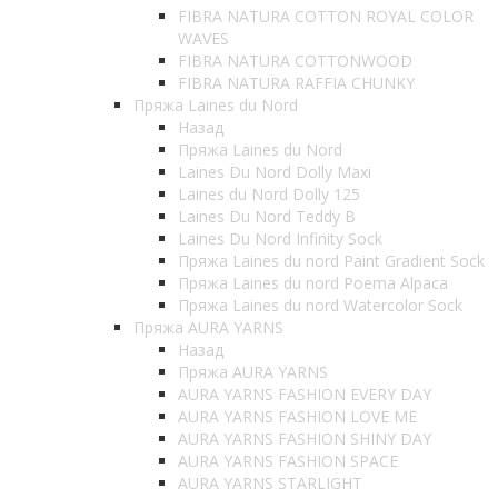
FIBRA NATURA COTTON ROYAL COLOR
WAVES
FIBRA NATURA COTTONWOOD
FIBRA NATURA RAFFIA CHUNKY
Пряжа Laines du Nord
Назад
Пряжа Laines du Nord
Laines Du Nord Dolly Maxi
Laines du Nord Dolly 125
Laines Du Nord Teddy B
Laines Du Nord Infinity Sock
Пряжа Laines du nord Paint Gradient Sock
Пряжа Laines du nord Poema Alpaca
Пряжа Laines du nord Watercolor Sock
Пряжа AURA YARNS
Назад
Пряжа AURA YARNS
AURA YARNS FASHION EVERY DAY
AURA YARNS FASHION LOVE ME
AURA YARNS FASHION SHINY DAY
AURA YARNS FASHION SPACE
AURA YARNS STARLIGHT