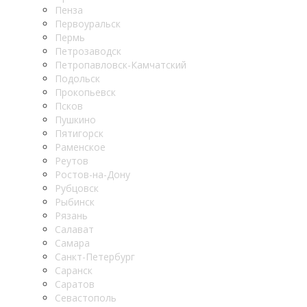
Пенза
Первоуральск
Пермь
Петрозаводск
Петропавловск-Камчатский
Подольск
Прокопьевск
Псков
Пушкино
Пятигорск
Раменское
Реутов
Ростов-на-Дону
Рубцовск
Рыбинск
Рязань
Салават
Самара
Санкт-Петербург
Саранск
Саратов
Севастополь