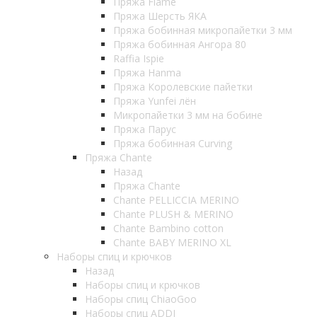
Пряжа Flame
Пряжа Шерсть ЯКА
Пряжа бобинная микропайетки 3 мм
Пряжа бобинная Ангора 80
Raffia Ispie
Пряжа Hanma
Пряжа Королевские пайетки
Пряжа Yunfei лён
Микропайетки 3 мм на бобине
Пряжа Парус
Пряжа бобинная Curving
Пряжа Chante
Назад
Пряжа Chante
Chante PELLICCIA MERINO
Chante PLUSH & MERINO
Chante Bambino cotton
Chante BABY MERINO XL
Наборы спиц и крючков
Назад
Наборы спиц и крючков
Наборы спиц ChiaoGoo
Наборы спиц ADDI