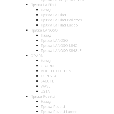
Пряжа La Filati
Назад
Пряжа La Filati
Пряжа La Filati Paillettes
Пряжа La Filati Lucido
Пряжа LANOSO
Назад
Пряжа LANOSO
Пряжа LANOSO LINO
Пряжа LANOSO SINGLE
O'YARN
Назад
O'YARN
BOUCLE COTTON
FORESTA
SALUTE
WAVE
USTA
Пряжа Rozetti
Назад
Пряжа Rozetti
Пряжа Rozetti Lumen