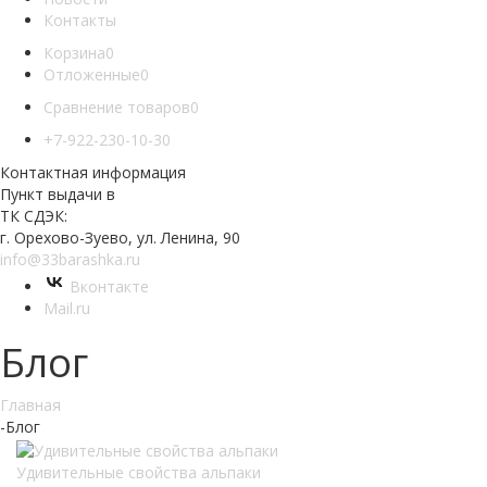
Контакты
Корзина
0
Отложенные
0
Сравнение товаров
0
+7-922-230-10-30
Контактная информация
Пункт выдачи в
ТК СДЭК:
г. Орехово-Зуево, ул. Ленина, 90
info@33barashka.ru
Вконтакте
Mail.ru
Блог
Главная
-
Блог
Удивительные свойства альпаки