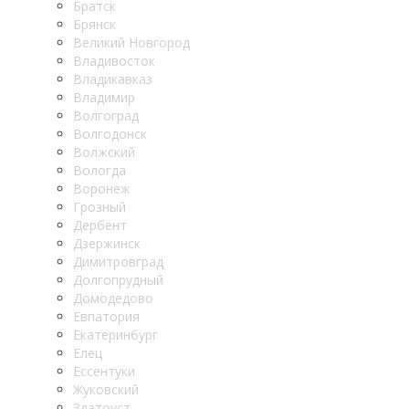
Братск
Брянск
Великий Новгород
Владивосток
Владикавказ
Владимир
Волгоград
Волгодонск
Волжский
Вологда
Воронеж
Грозный
Дербент
Дзержинск
Димитровград
Долгопрудный
Домодедово
Евпатория
Екатеринбург
Елец
Ессентуки
Жуковский
Златоуст