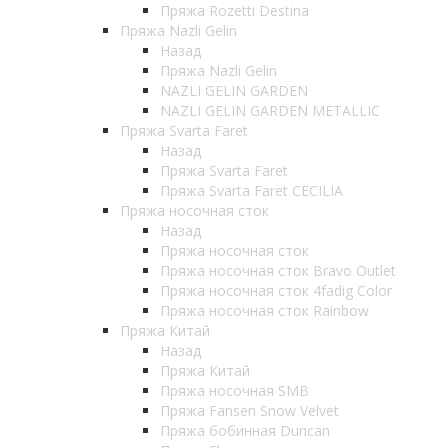
Пряжа Rozetti Destina
Пряжа Nazli Gelin
Назад
Пряжа Nazli Gelin
NAZLI GELIN GARDEN
NAZLI GELIN GARDEN METALLIC
Пряжа Svarta Faret
Назад
Пряжа Svarta Faret
Пряжа Svarta Faret CECILIA
Пряжа носочная сток
Назад
Пряжа носочная сток
Пряжа носочная сток Bravo Outlet
Пряжа носочная сток 4fadig Color
Пряжа носочная сток Rainbow
Пряжа Китай
Назад
Пряжа Китай
Пряжа носочная SMB
Пряжа Fansen Snow Velvet
Пряжа бобинная Duncan