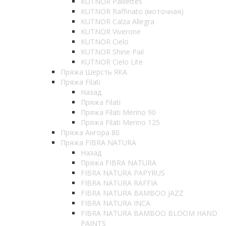
KUTNOR Paillettes
KUTNOR Raffinato (моточная)
KUTNOR Calza Allegra
KUTNOR Viverone
KUTNOR Cielo
KUTNOR Shine Pail
KUTNOR Cielo Lite
Пряжа Шерсть ЯКА
Пряжа Filati
Назад
Пряжа Filati
Пряжа Filati Merino 90
Пряжа Filati Merino 125
Пряжа Ангора 80
Пряжа FIBRA NATURA
Назад
Пряжа FIBRA NATURA
FIBRA NATURA PAPYRUS
FIBRA NATURA RAFFIA
FIBRA NATURA BAMBOO JAZZ
FIBRA NATURA INCA
FIBRA NATURA BAMBOO BLOOM HAND
PAINTS