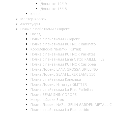
Донышко 19/19
Донышко 15/15
Канва
Мастер-классы
Аксессуары
Пряжа с пайетками / Люрекс
Назад
Пряжа с пайетками / Люрекс
Пряжа с пайетками KUTNOR Raffinato
Королевские пайетки (Китай)
Пряжа с пайетками KUTNOR Paillettes
Пряжа с пайетками Lana Gatto PAILLETTES
Пряжа с пайетками KUTNOR Casiopea
Пряжа Люрекс LANA GROSSA BRILLINO
Пряжа Люрекс SEAM LUREX LAME 550
Пряжа с пайетками Капельки
Пряжа Люрекс Himalaya GLITTER
Пряжа с пайетками La Filati Paillettes
Пряжа SEAM SHINY DROPS
Микропайетки 3 мм
Пряжа Люрекс NAZLI GELIN GARDEN METALLIC
Пряжа с пайетками La Filati Lucido