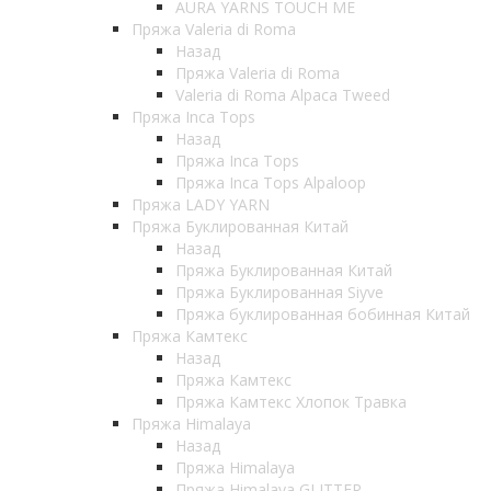
AURA YARNS TOUCH ME
Пряжа Valeria di Roma
Назад
Пряжа Valeria di Roma
Valeria di Roma Alpaca Tweed
Пряжа Inca Tops
Назад
Пряжа Inca Tops
Пряжа Inca Tops Alpaloop
Пряжа LADY YARN
Пряжа Буклированная Китай
Назад
Пряжа Буклированная Китай
Пряжа Буклированная Siyve
Пряжа буклированная бобинная Китай
Пряжа Камтекс
Назад
Пряжа Камтекс
Пряжа Камтекс Хлопок Травка
Пряжа Himalaya
Назад
Пряжа Himalaya
Пряжа Himalaya GLITTER