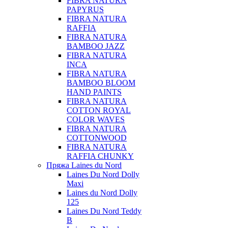
FIBRA NATURA
PAPYRUS
FIBRA NATURA
RAFFIA
FIBRA NATURA
BAMBOO JAZZ
FIBRA NATURA
INCA
FIBRA NATURA
BAMBOO BLOOM
HAND PAINTS
FIBRA NATURA
COTTON ROYAL
COLOR WAVES
FIBRA NATURA
COTTONWOOD
FIBRA NATURA
RAFFIA CHUNKY
Пряжа Laines du Nord
Laines Du Nord Dolly
Maxi
Laines du Nord Dolly
125
Laines Du Nord Teddy
B