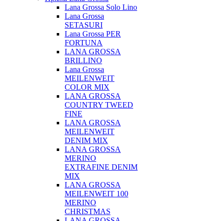
Lana Grossa Solo Lino
Lana Grossa
SETASURI
Lana Grossa PER
FORTUNA
LANA GROSSA
BRILLINO
Lana Grossa
MEILENWEIT
COLOR MIX
LANA GROSSA
COUNTRY TWEED
FINE
LANA GROSSA
MEILENWEIT
DENIM MIX
LANA GROSSA
MERINO
EXTRAFINE DENIM
MIX
LANA GROSSA
MEILENWEIT 100
MERINO
CHRISTMAS
LANA GROSSA