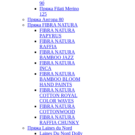
90
Пряжа Filati Merino
125
Пряжа Ангора 80
Пряжа FIBRA NATURA
FIBRA NATURA
PAPYRUS
FIBRA NATURA
RAFFIA
FIBRA NATURA
BAMBOO JAZZ
FIBRA NATURA
INCA
FIBRA NATURA
BAMBOO BLOOM
HAND PAINTS
FIBRA NATURA
COTTON ROYAL
COLOR WAVES
FIBRA NATURA
COTTONWOOD
FIBRA NATURA
RAFFIA CHUNKY
Пряжа Laines du Nord
Laines Du Nord Dolly