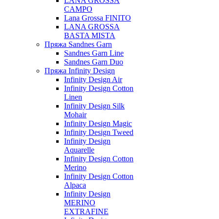
LANA GROSSA
CAMPO
Lana Grossa FINITO
LANA GROSSA
BASTA MISTA
Пряжа Sandnes Garn
Sandnes Garn Line
Sandnes Garn Duo
Пряжа Infinity Design
Infinity Design Air
Infinity Design Cotton
Linen
Infinity Design Silk
Mohair
Infinity Design Magic
Infinity Design Tweed
Infinity Design
Aquarelle
Infinity Design Cotton
Merino
Infinity Design Cotton
Alpaca
Infinity Design
MERINO
EXTRAFINE