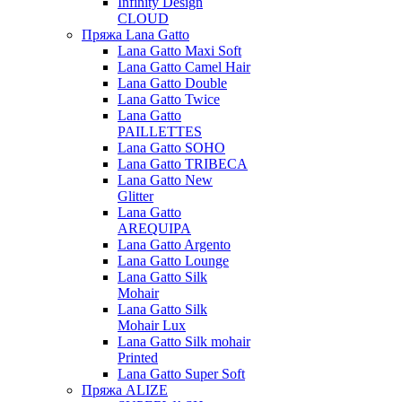
Infinity Design
CLOUD
Пряжа Lana Gatto
Lana Gatto Maxi Soft
Lana Gatto Camel Hair
Lana Gatto Double
Lana Gatto Twice
Lana Gatto
PAILLETTES
Lana Gatto SOHO
Lana Gatto TRIBECA
Lana Gatto New
Glitter
Lana Gatto
AREQUIPA
Lana Gatto Argento
Lana Gatto Lounge
Lana Gatto Silk
Mohair
Lana Gatto Silk
Mohair Lux
Lana Gatto Silk mohair
Printed
Lana Gatto Super Soft
Пряжа ALIZE