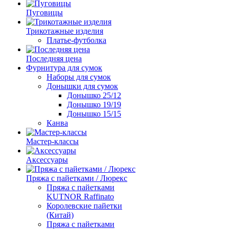
Пуговицы
Трикотажные изделия
Платье-футболка
Последняя цена
Фурнитура для сумок
Наборы для сумок
Донышки для сумок
Донышко 25/12
Донышко 19/19
Донышко 15/15
Канва
Мастер-классы
Аксессуары
Пряжа с пайетками / Люрекс
Пряжа с пайетками
KUTNOR Raffinato
Королевские пайетки
(Китай)
Пряжа с пайетками