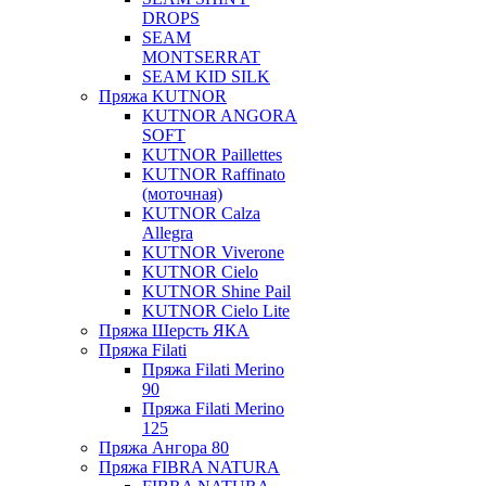
DROPS
SEAM
MONTSERRAT
SEAM KID SILK
Пряжа KUTNOR
KUTNOR ANGORA
SOFT
KUTNOR Paillettes
KUTNOR Raffinato
(моточная)
KUTNOR Calza
Allegra
KUTNOR Viverone
KUTNOR Cielo
KUTNOR Shine Pail
KUTNOR Cielo Lite
Пряжа Шерсть ЯКА
Пряжа Filati
Пряжа Filati Merino
90
Пряжа Filati Merino
125
Пряжа Ангора 80
Пряжа FIBRA NATURA