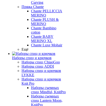
Curving
Пряжа Chante
Chante PELLICCIA
MERINO
Chante PLUSH &
MERINO
Chante Bambino
cotton
Chante BABY
MERINO XL
Chante Luxe Mohair
Ещё
Наборы спиц и крючков
Наборы спиц ChiaoGoo
Наборы спиц ADDI
Наборы спиц и крючков
LYKKE
Наборы спиц и крючков
Knit Pro
Наборы съемных
спиц Mindful, KnitPro
Наборы съемных
спиц Lantern Moon,
KnitPro