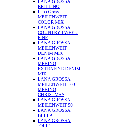
LANA GROSSA
BRILLINO
Lana Grossa
MEILENWEIT
COLOR MIX
LANA GROSSA
COUNTRY TWEED
FINE
LANA GROSSA
MEILENWEIT
DENIM MIX
LANA GROSSA
MERINO
EXTRAFINE DENIM
MIX
LANA GROSSA
MEILENWEIT 100
MERINO
CHRISTMAS
LANA GROSSA
MEILENWEIT 50
LANA GROSSA
BELLA
LANA GROSSA
JOLIE