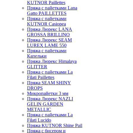
KUTNOR Paillettes
Пряжа с пайетками Lana
Gatto PAILLETTES
Пряжа с пайетками
KUTNOR Casiopea
Пряжа Люрекс LANA
GROSSA BRILLINO
Пряжа Люрекс SEAM
LUREX LAME 550
Пряжа с пайетками
Капельки
Пряжа Люрекс Himalaya
GLITTER
Пряжа с пайетками La
Filati Paillettes
Пряжа SEAM SHINY
DROPS
Микропайетки 3 мм
Пряжа Люрекс NAZLI
GELIN GARDEN
METALLIC
Пряжа с пайетками La
Filati Lucido
Пряжа KUTNOR Shine Pail
Пряжа с бисером и