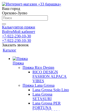
Ваш город
Орехово-Зуево
Калькулятор пряжи
Войти
Мой кабинет
+7-922-230-10-30
+7-922-230-10-30
Заказать звонок
Каталог
Пряжа
Пряжа Rico Design
RICO DESIGN
FASHION ALPACA
VIBES
Пряжа Lana Grossa
Lana Grossa Solo Lino
Lana Grossa
SETASURI
Lana Grossa PER
FORTUNA