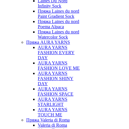
Laines Du Nord
Infinity Sock
Пряжа Laines du nord
Paint Gradient Sock
Пряжа Laines du nord
Poema Alpaca
Пряжа Laines du nord
Watercolor Sock
Пряжа AURA YARNS
AURA YARNS
FASHION EVERY
DAY
AURA YARNS
FASHION LOVE ME
AURA YARNS
FASHION SHINY
DAY
AURA YARNS
FASHION SPACE
AURA YARNS
STARLIGHT
AURA YARNS
TOUCH ME
Пряжа Valeria di Roma
Valeria di Roma