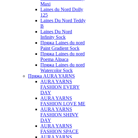
Maxi
Laines du Nord Dolly
125
Laines Du Nord Teddy
B
Laines Du Nord
Infinity Sock
Пряжа Laines du nord
Paint Gradient Sock
Пряжа Laines du nord
Poema Alpaca
Пряжа Laines du nord
Watercolor Sock
Пряжа AURA YARNS
AURA YARNS
FASHION EVERY
DAY
AURA YARNS
FASHION LOVE ME
AURA YARNS
FASHION SHINY
DAY
AURA YARNS
FASHION SPACE
AURA YARNS