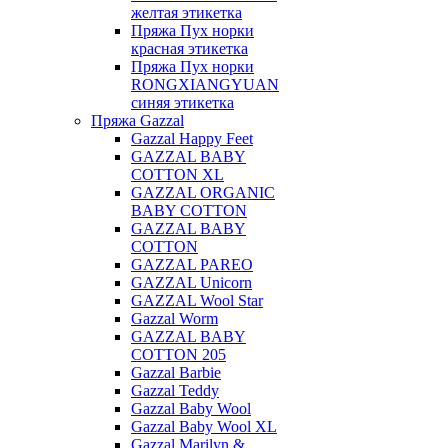
желтая этикетка
Пряжа Пух норки
красная этикетка
Пряжа Пух норки
RONGXIANGYUAN
синяя этикетка
Пряжа Gazzal
Gazzal Happy Feet
GAZZAL BABY
COTTON XL
GAZZAL ORGANIC
BABY COTTON
GAZZAL BABY
COTTON
GAZZAL PAREO
GAZZAL Unicorn
GAZZAL Wool Star
Gazzal Worm
GAZZAL BABY
COTTON 205
Gazzal Barbie
Gazzal Teddy
Gazzal Baby Wool
Gazzal Baby Wool XL
Gazzal Marilyn &