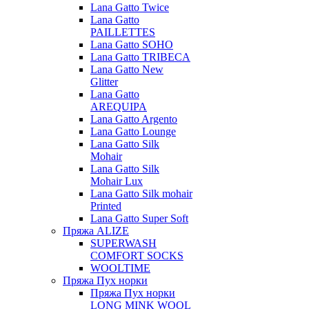
Lana Gatto Twice
Lana Gatto
PAILLETTES
Lana Gatto SOHO
Lana Gatto TRIBECA
Lana Gatto New
Glitter
Lana Gatto
AREQUIPA
Lana Gatto Argento
Lana Gatto Lounge
Lana Gatto Silk
Mohair
Lana Gatto Silk
Mohair Lux
Lana Gatto Silk mohair
Printed
Lana Gatto Super Soft
Пряжа ALIZE
SUPERWASH
COMFORT SOCKS
WOOLTIME
Пряжа Пух норки
Пряжа Пух норки
LONG MINK WOOL