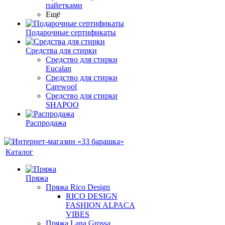
пайетками
Ещё
Подарочные сертификаты
Средства для стирки
Средство для стирки
Eucalan
Средство для стирки
Carewool
Средство для стирки
SHAPOO
Распродажа
Каталог
Пряжа
Пряжа Rico Design
RICO DESIGN
FASHION ALPACA
VIBES
Пряжа Lana Grossa