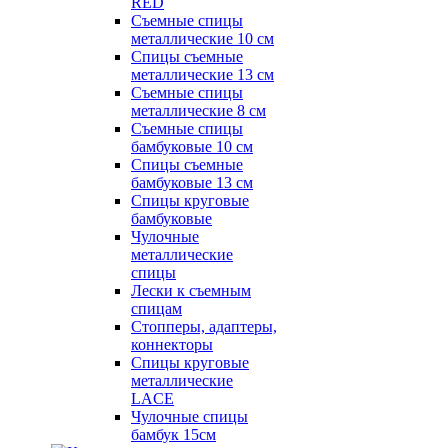
RED
Съемные спицы
металлические 10 см
Спицы съемные
металлические 13 см
Съемные спицы
металлические 8 см
Съемные спицы
бамбуковые 10 см
Спицы съемные
бамбуковые 13 см
Спицы круговые
бамбуковые
Чулочные
металлические
спицы
Лески к съемным
спицам
Стопперы, адаптеры,
коннекторы
Спицы круговые
металлические
LACE
Чулочные спицы
бамбук 15см