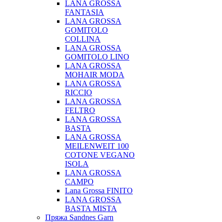
LANA GROSSA
FANTASIA
LANA GROSSA
GOMITOLO
COLLINA
LANA GROSSA
GOMITOLO LINO
LANA GROSSA
MOHAIR MODA
LANA GROSSA
RICCIO
LANA GROSSA
FELTRO
LANA GROSSA
BASTA
LANA GROSSA
MEILENWEIT 100
COTONE VEGANO
ISOLA
LANA GROSSA
CAMPO
Lana Grossa FINITO
LANA GROSSA
BASTA MISTA
Пряжа Sandnes Garn