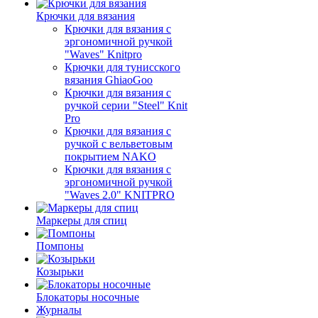
Крючки для вязания
Крючки для вязания с
эргономичной ручкой
"Waves" Knitpro
Крючки для тунисского
вязания GhiaoGoo
Крючки для вязания с
ручкой серии "Steel" Knit
Pro
Крючки для вязания с
ручкой с вельветовым
покрытием NAKO
Крючки для вязания с
эргономичной ручкой
"Waves 2.0" KNITPRO
Маркеры для спиц
Помпоны
Козырьки
Блокаторы носочные
Журналы