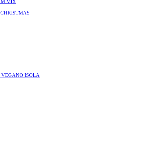
IM MIX
 CHRISTMAS
E VEGANO ISOLA