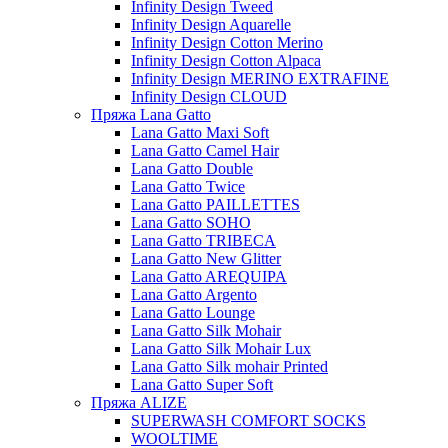
Infinity Design Tweed
Infinity Design Aquarelle
Infinity Design Cotton Merino
Infinity Design Cotton Alpaca
Infinity Design MERINO EXTRAFINE
Infinity Design CLOUD
Пряжа Lana Gatto
Lana Gatto Maxi Soft
Lana Gatto Camel Hair
Lana Gatto Double
Lana Gatto Twice
Lana Gatto PAILLETTES
Lana Gatto SOHO
Lana Gatto TRIBECA
Lana Gatto New Glitter
Lana Gatto AREQUIPA
Lana Gatto Argento
Lana Gatto Lounge
Lana Gatto Silk Mohair
Lana Gatto Silk Mohair Lux
Lana Gatto Silk mohair Printed
Lana Gatto Super Soft
Пряжа ALIZE
SUPERWASH COMFORT SOCKS
WOOLTIME