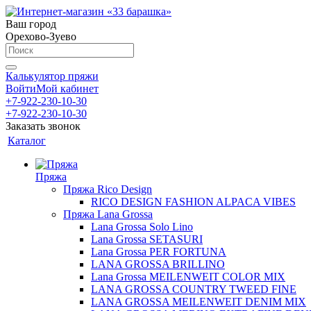
Ваш город
Орехово-Зуево
Калькулятор пряжи
Войти
Мой кабинет
+7-922-230-10-30
+7-922-230-10-30
Заказать звонок
Каталог
Пряжа
Пряжа Rico Design
RICO DESIGN FASHION ALPACA VIBES
Пряжа Lana Grossa
Lana Grossa Solo Lino
Lana Grossa SETASURI
Lana Grossa PER FORTUNA
LANA GROSSA BRILLINO
Lana Grossa MEILENWEIT COLOR MIX
LANA GROSSA COUNTRY TWEED FINE
LANA GROSSA MEILENWEIT DENIM MIX