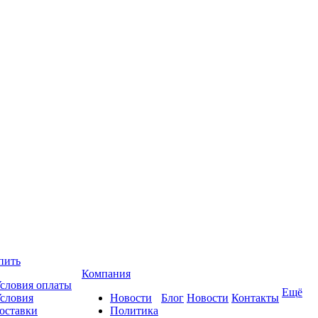
пить
Компания
словия оплаты
Ещё
словия
Новости
Блог
Новости
Контакты
оставки
Политика