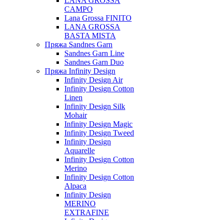
LANA GROSSA
CAMPO
Lana Grossa FINITO
LANA GROSSA
BASTA MISTA
Пряжа Sandnes Garn
Sandnes Garn Line
Sandnes Garn Duo
Пряжа Infinity Design
Infinity Design Air
Infinity Design Cotton
Linen
Infinity Design Silk
Mohair
Infinity Design Magic
Infinity Design Tweed
Infinity Design
Aquarelle
Infinity Design Cotton
Merino
Infinity Design Cotton
Alpaca
Infinity Design
MERINO
EXTRAFINE