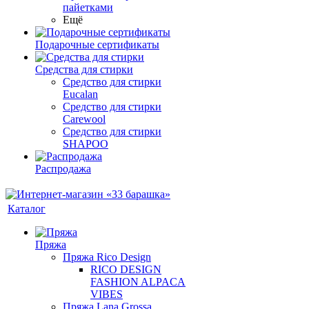
пайетками
Ещё
Подарочные сертификаты
Средства для стирки
Средство для стирки
Eucalan
Средство для стирки
Carewool
Средство для стирки
SHAPOO
Распродажа
Каталог
Пряжа
Пряжа Rico Design
RICO DESIGN
FASHION ALPACA
VIBES
Пряжа Lana Grossa