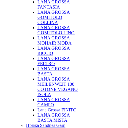
LANA GROSSA
FANTASIA
LANA GROSSA
GOMITOLO
COLLINA
LANA GROSSA
GOMITOLO LINO
LANA GROSSA
MOHAIR MODA
LANA GROSSA
RICCIO
LANA GROSSA
FELTRO
LANA GROSSA
BASTA
LANA GROSSA
MEILENWEIT 100
COTONE VEGANO
ISOLA
LANA GROSSA
CAMPO
Lana Grossa FINITO
LANA GROSSA
BASTA MISTA
Пряжа Sandnes Garn