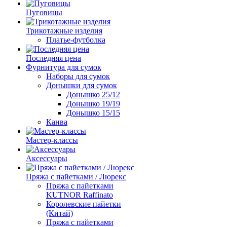
Пуговицы
Трикотажные изделия
Платье-футболка
Последняя цена
Фурнитура для сумок
Наборы для сумок
Донышки для сумок
Донышко 25/12
Донышко 19/19
Донышко 15/15
Канва
Мастер-классы
Аксессуары
Пряжа с пайетками / Люрекс
Пряжа с пайетками
KUTNOR Raffinato
Королевские пайетки
(Китай)
Пряжа с пайетками