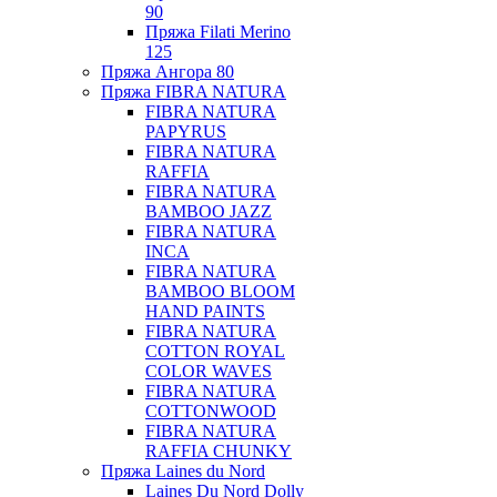
90
Пряжа Filati Merino
125
Пряжа Ангора 80
Пряжа FIBRA NATURA
FIBRA NATURA
PAPYRUS
FIBRA NATURA
RAFFIA
FIBRA NATURA
BAMBOO JAZZ
FIBRA NATURA
INCA
FIBRA NATURA
BAMBOO BLOOM
HAND PAINTS
FIBRA NATURA
COTTON ROYAL
COLOR WAVES
FIBRA NATURA
COTTONWOOD
FIBRA NATURA
RAFFIA CHUNKY
Пряжа Laines du Nord
Laines Du Nord Dolly