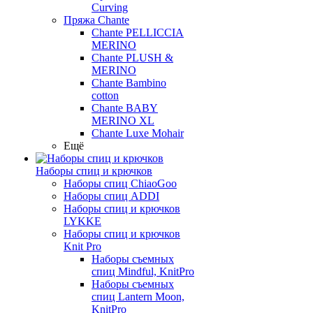
Curving
Пряжа Chante
Chante PELLICCIA
MERINO
Chante PLUSH &
MERINO
Chante Bambino
cotton
Chante BABY
MERINO XL
Chante Luxe Mohair
Ещё
Наборы спиц и крючков
Наборы спиц ChiaoGoo
Наборы спиц ADDI
Наборы спиц и крючков
LYKKE
Наборы спиц и крючков
Knit Pro
Наборы съемных
спиц Mindful, KnitPro
Наборы съемных
спиц Lantern Moon,
KnitPro