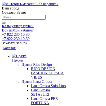
Ваш город
Орехово-Зуево
Калькулятор пряжи
Войти
Мой кабинет
+7-922-230-10-30
+7-922-230-10-30
Заказать звонок
Каталог
Пряжа
Пряжа Rico Design
RICO DESIGN
FASHION ALPACA
VIBES
Пряжа Lana Grossa
Lana Grossa Solo Lino
Lana Grossa
SETASURI
Lana Grossa PER
FORTUNA