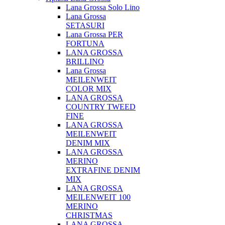
Lana Grossa Solo Lino
Lana Grossa
SETASURI
Lana Grossa PER
FORTUNA
LANA GROSSA
BRILLINO
Lana Grossa
MEILENWEIT
COLOR MIX
LANA GROSSA
COUNTRY TWEED
FINE
LANA GROSSA
MEILENWEIT
DENIM MIX
LANA GROSSA
MERINO
EXTRAFINE DENIM
MIX
LANA GROSSA
MEILENWEIT 100
MERINO
CHRISTMAS
LANA GROSSA