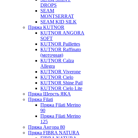
DROPS
SEAM
MONTSERRAT
SEAM KID SILK
Пряжа KUTNOR
KUTNOR ANGORA
SOFT
KUTNOR Paillettes
KUTNOR Raffinato
(моточная)
KUTNOR Calza
Allegra
KUTNOR Viverone
KUTNOR Cielo
KUTNOR Shine Pail
KUTNOR Cielo Lite
Пряжа Шерсть ЯКА
Пряжа Filati
Пряжа Filati Merino
90
Пряжа Filati Merino
125
Пряжа Ангора 80
Пряжа FIBRA NATURA