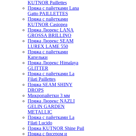
KUTNOR Paillettes
Пряжа с пайетками Lana
Gatto PAILLETTES
Пряжа с пайетками
KUTNOR Casiopea
Пряжа Люрекс LANA
GROSSA BRILLINO
Пряжа Люрекс SEAM
LUREX LAME 550
Пряжа с пайетками
Капельки
Пряжа Люрекс Himalaya
GLITTER
Пряжа с пайетками La
Filati Paillettes
Пряжа SEAM SHINY
DROPS
Микропайетки 3 мм
Пряжа Люрекс NAZLI
GELIN GARDEN
METALLIC
Пряжа с пайетками La
Filati Lucido
Пряжа KUTNOR Shine Pail
Пряжа с бисером и