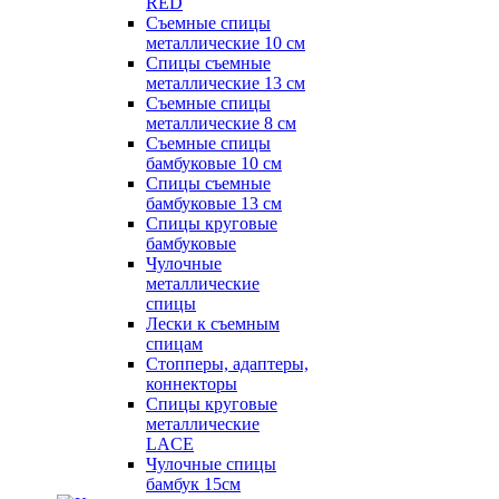
RED
Съемные спицы
металлические 10 см
Спицы съемные
металлические 13 см
Съемные спицы
металлические 8 см
Съемные спицы
бамбуковые 10 см
Спицы съемные
бамбуковые 13 см
Спицы круговые
бамбуковые
Чулочные
металлические
спицы
Лески к съемным
спицам
Стопперы, адаптеры,
коннекторы
Спицы круговые
металлические
LACE
Чулочные спицы
бамбук 15см