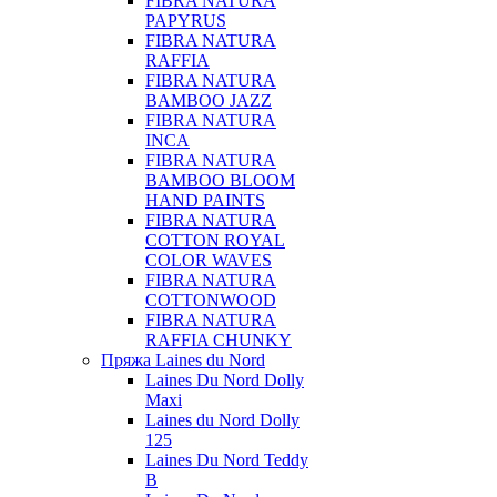
FIBRA NATURA
PAPYRUS
FIBRA NATURA
RAFFIA
FIBRA NATURA
BAMBOO JAZZ
FIBRA NATURA
INCA
FIBRA NATURA
BAMBOO BLOOM
HAND PAINTS
FIBRA NATURA
COTTON ROYAL
COLOR WAVES
FIBRA NATURA
COTTONWOOD
FIBRA NATURA
RAFFIA CHUNKY
Пряжа Laines du Nord
Laines Du Nord Dolly
Maxi
Laines du Nord Dolly
125
Laines Du Nord Teddy
B