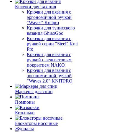
Крючки для вязания
Крючки для вязания с
эргономичной ручкой
"Waves" Knitpro
Крючки для тунисского
вязания GhiaoGoo
Крючки для вязания с
ручкой серии "Steel" Knit
Pro
Крючки для вязания с
ручкой с вельветовым
покрытием NAKO
Крючки для вязания с
эргономичной ручкой
"Waves 2.0" KNITPRO
Маркеры для спиц
Помпоны
Козырьки
Блокаторы носочные
Журналы