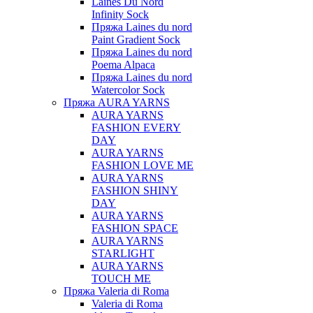
Laines Du Nord
Infinity Sock
Пряжа Laines du nord
Paint Gradient Sock
Пряжа Laines du nord
Poema Alpaca
Пряжа Laines du nord
Watercolor Sock
Пряжа AURA YARNS
AURA YARNS
FASHION EVERY
DAY
AURA YARNS
FASHION LOVE ME
AURA YARNS
FASHION SHINY
DAY
AURA YARNS
FASHION SPACE
AURA YARNS
STARLIGHT
AURA YARNS
TOUCH ME
Пряжа Valeria di Roma
Valeria di Roma