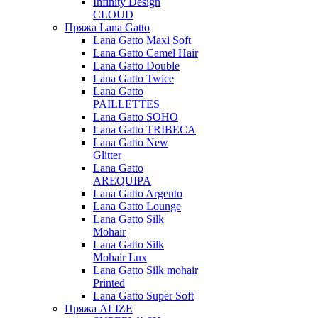
Infinity Design
CLOUD
Пряжа Lana Gatto
Lana Gatto Maxi Soft
Lana Gatto Camel Hair
Lana Gatto Double
Lana Gatto Twice
Lana Gatto
PAILLETTES
Lana Gatto SOHO
Lana Gatto TRIBECA
Lana Gatto New
Glitter
Lana Gatto
AREQUIPA
Lana Gatto Argento
Lana Gatto Lounge
Lana Gatto Silk
Mohair
Lana Gatto Silk
Mohair Lux
Lana Gatto Silk mohair
Printed
Lana Gatto Super Soft
Пряжа ALIZE