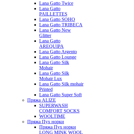
Lana Gatto Twice
Lana Gatto
PAILLETTES
Lana Gatto SOHO
Lana Gatto TRIBECA
Lana Gatto New
Glitter
Lana Gatto
AREQUIPA
Lana Gatto Argento
Lana Gatto Lounge
Lana Gatto Silk
Mohair
Lana Gatto Silk
Mohair Lux
Lana Gatto Silk mohair
Printed
Lana Gatto Super Soft
Пряжа ALIZE
SUPERWASH
COMFORT SOCKS
WOOLTIME
Пряжа Пух норки
Пряжа Пух норки
LONG MINK WOOL