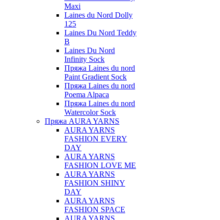
Maxi
Laines du Nord Dolly
125
Laines Du Nord Teddy
B
Laines Du Nord
Infinity Sock
Пряжа Laines du nord
Paint Gradient Sock
Пряжа Laines du nord
Poema Alpaca
Пряжа Laines du nord
Watercolor Sock
Пряжа AURA YARNS
AURA YARNS
FASHION EVERY
DAY
AURA YARNS
FASHION LOVE ME
AURA YARNS
FASHION SHINY
DAY
AURA YARNS
FASHION SPACE
AURA YARNS