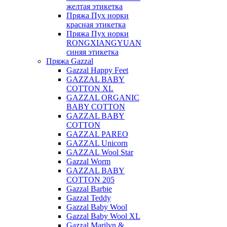
желтая этикетка
Пряжа Пух норки
красная этикетка
Пряжа Пух норки
RONGXIANGYUAN
синяя этикетка
Пряжа Gazzal
Gazzal Happy Feet
GAZZAL BABY
COTTON XL
GAZZAL ORGANIC
BABY COTTON
GAZZAL BABY
COTTON
GAZZAL PAREO
GAZZAL Unicorn
GAZZAL Wool Star
Gazzal Worm
GAZZAL BABY
COTTON 205
Gazzal Barbie
Gazzal Teddy
Gazzal Baby Wool
Gazzal Baby Wool XL
Gazzal Marilyn &