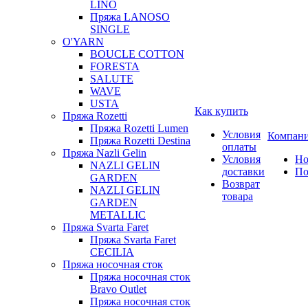
LINO
Пряжа LANOSO
SINGLE
O'YARN
BOUCLE COTTON
FORESTA
SALUTE
WAVE
USTA
Как купить
Пряжа Rozetti
Пряжа Rozetti Lumen
Условия
Компан
Пряжа Rozetti Destina
оплаты
Пряжа Nazli Gelin
Условия
Но
NAZLI GELIN
доставки
По
GARDEN
Возврат
NAZLI GELIN
товара
GARDEN
METALLIC
Пряжа Svarta Faret
Пряжа Svarta Faret
CECILIA
Пряжа носочная сток
Пряжа носочная сток
Bravo Outlet
Пряжа носочная сток