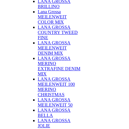
LANA GROSSA
BRILLINO
Lana Grossa
MEILENWEIT
COLOR MIX
LANA GROSSA
COUNTRY TWEED
FINE
LANA GROSSA
MEILENWEIT
DENIM MIX
LANA GROSSA
MERINO
EXTRAFINE DENIM
MIX
LANA GROSSA
MEILENWEIT 100
MERINO
CHRISTMAS
LANA GROSSA
MEILENWEIT 50
LANA GROSSA
BELLA
LANA GROSSA
JOLIE