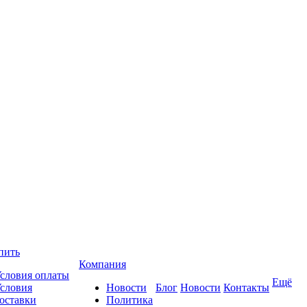
пить
Компания
словия оплаты
Ещё
словия
Новости
Блог
Новости
Контакты
оставки
Политика