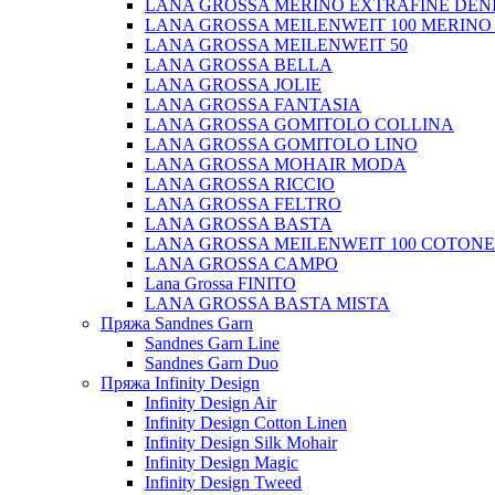
LANA GROSSA MERINO EXTRAFINE DEN
LANA GROSSA MEILENWEIT 100 MERINO
LANA GROSSA MEILENWEIT 50
LANA GROSSA BELLA
LANA GROSSA JOLIE
LANA GROSSA FANTASIA
LANA GROSSA GOMITOLO COLLINA
LANA GROSSA GOMITOLO LINO
LANA GROSSA MOHAIR MODA
LANA GROSSA RICCIO
LANA GROSSA FELTRO
LANA GROSSA BASTA
LANA GROSSA MEILENWEIT 100 COTON
LANA GROSSA CAMPO
Lana Grossa FINITO
LANA GROSSA BASTA MISTA
Пряжа Sandnes Garn
Sandnes Garn Line
Sandnes Garn Duo
Пряжа Infinity Design
Infinity Design Air
Infinity Design Cotton Linen
Infinity Design Silk Mohair
Infinity Design Magic
Infinity Design Tweed