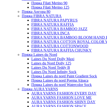
Пряжа Filati Merino 90
Пряжа Filati Merino 125
Пряжа Ангора 80
Пряжа FIBRA NATURA
FIBRA NATURA PAPYRUS
FIBRA NATURA RAFFIA
FIBRA NATURA BAMBOO JAZZ
FIBRA NATURA INCA
FIBRA NATURA BAMBOO BLOOM HAND 
FIBRA NATURA COTTON ROYAL COLOR 
FIBRA NATURA COTTONWOOD
FIBRA NATURA RAFFIA CHUNKY
Пряжа Laines du Nord
Laines Du Nord Dolly Maxi
Laines du Nord Dolly 125
Laines Du Nord Teddy B
Laines Du Nord Infinity Sock
Пряжа Laines du nord Paint Gradient Sock
Пряжа Laines du nord Poema Alpaca
Пряжа Laines du nord Watercolor Sock
Пряжа AURA YARNS
AURA YARNS FASHION EVERY DAY
AURA YARNS FASHION LOVE ME
AURA YARNS FASHION SHINY DAY
AURA YARNS FASHION SPACE