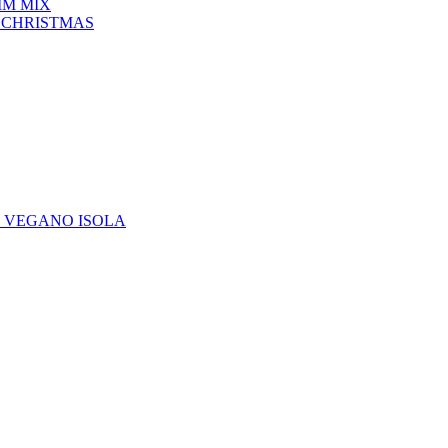
IM MIX
 CHRISTMAS
E VEGANO ISOLA