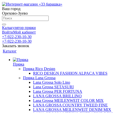
Ваш город
Орехово-Зуево
Калькулятор пряжи
Войти
Мой кабинет
+7-922-230-10-30
+7-922-230-10-30
Заказать звонок
Каталог
Пряжа
Пряжа Rico Design
RICO DESIGN FASHION ALPACA VIBES
Пряжа Lana Grossa
Lana Grossa Solo Lino
Lana Grossa SETASURI
Lana Grossa PER FORTUNA
LANA GROSSA BRILLINO
Lana Grossa MEILENWEIT COLOR MIX
LANA GROSSA COUNTRY TWEED FINE
LANA GROSSA MEILENWEIT DENIM MIX