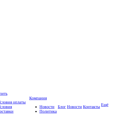
пить
Компания
словия оплаты
Ещё
словия
Новости
Блог
Новости
Контакты
оставки
Политика