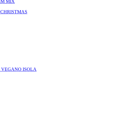
IM MIX
 CHRISTMAS
E VEGANO ISOLA