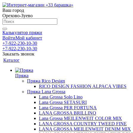
Ваш город
Орехово-Зуево
Калькулятор пряжи
Войти
Мой кабинет
+7-922-230-10-30
+7-922-230-10-30
Заказать звонок
Каталог
Пряжа
Пряжа Rico Design
RICO DESIGN FASHION ALPACA VIBES
Пряжа Lana Grossa
Lana Grossa Solo Lino
Lana Grossa SETASURI
Lana Grossa PER FORTUNA
LANA GROSSA BRILLINO
Lana Grossa MEILENWEIT COLOR MIX
LANA GROSSA COUNTRY TWEED FINE
LANA GROSSA MEILENWEIT DENIM MIX