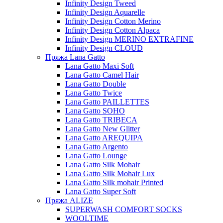
Infinity Design Tweed
Infinity Design Aquarelle
Infinity Design Cotton Merino
Infinity Design Cotton Alpaca
Infinity Design MERINO EXTRAFINE
Infinity Design CLOUD
Пряжа Lana Gatto
Lana Gatto Maxi Soft
Lana Gatto Camel Hair
Lana Gatto Double
Lana Gatto Twice
Lana Gatto PAILLETTES
Lana Gatto SOHO
Lana Gatto TRIBECA
Lana Gatto New Glitter
Lana Gatto AREQUIPA
Lana Gatto Argento
Lana Gatto Lounge
Lana Gatto Silk Mohair
Lana Gatto Silk Mohair Lux
Lana Gatto Silk mohair Printed
Lana Gatto Super Soft
Пряжа ALIZE
SUPERWASH COMFORT SOCKS
WOOLTIME