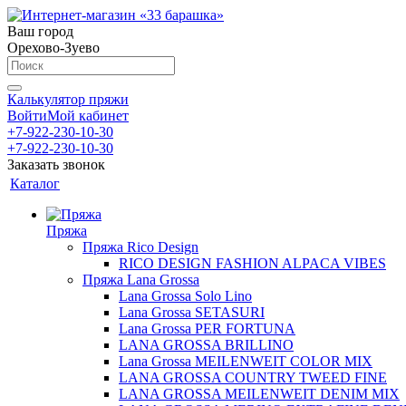
Ваш город
Орехово-Зуево
Калькулятор пряжи
Войти
Мой кабинет
+7-922-230-10-30
+7-922-230-10-30
Заказать звонок
Каталог
Пряжа
Пряжа Rico Design
RICO DESIGN FASHION ALPACA VIBES
Пряжа Lana Grossa
Lana Grossa Solo Lino
Lana Grossa SETASURI
Lana Grossa PER FORTUNA
LANA GROSSA BRILLINO
Lana Grossa MEILENWEIT COLOR MIX
LANA GROSSA COUNTRY TWEED FINE
LANA GROSSA MEILENWEIT DENIM MIX