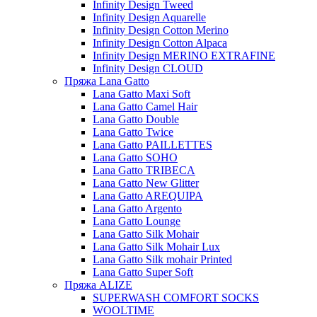
Infinity Design Tweed
Infinity Design Aquarelle
Infinity Design Cotton Merino
Infinity Design Cotton Alpaca
Infinity Design MERINO EXTRAFINE
Infinity Design CLOUD
Пряжа Lana Gatto
Lana Gatto Maxi Soft
Lana Gatto Camel Hair
Lana Gatto Double
Lana Gatto Twice
Lana Gatto PAILLETTES
Lana Gatto SOHO
Lana Gatto TRIBECA
Lana Gatto New Glitter
Lana Gatto AREQUIPA
Lana Gatto Argento
Lana Gatto Lounge
Lana Gatto Silk Mohair
Lana Gatto Silk Mohair Lux
Lana Gatto Silk mohair Printed
Lana Gatto Super Soft
Пряжа ALIZE
SUPERWASH COMFORT SOCKS
WOOLTIME