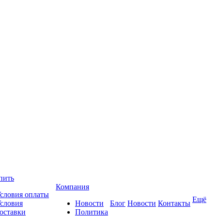
пить
Компания
словия оплаты
Ещё
словия
Новости
Блог
Новости
Контакты
оставки
Политика