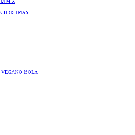
IM MIX
 CHRISTMAS
E VEGANO ISOLA